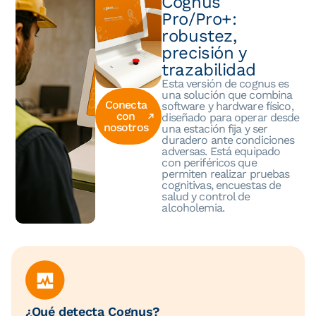
Cognus
Pro/Pro+:
robustez,
precisión y
trazabilidad
Esta versión de cognus es
una solución que combina
Conecta
software y hardware físico,
con
diseñado para operar desde
nosotros
una estación fija y ser
duradero ante condiciones
adversas. Está equipado
con periféricos que
permiten realizar pruebas
cognitivas, encuestas de
salud y control de
alcoholemia.
¿Qué detecta Cognus?