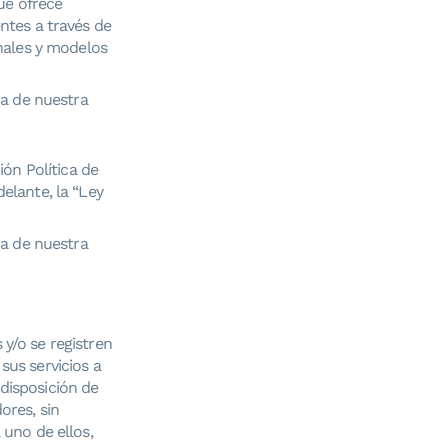
ue ofrece
entes a través de
nales y modelos
ca de nuestra
ón Política de
delante, la “Ley
ca de nuestra
y/o se registren
sus servicios a
disposición de
ores, sin
 uno de ellos,