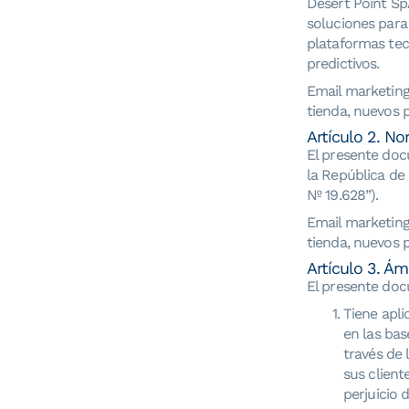
Desert Point Sp
soluciones para 
plataformas tec
predictivos.
Email marketing
tienda, nuevos 
Artículo 2. No
El presente doc
la República de 
Nº 19.628”).
Email marketing
tienda, nuevos 
Artículo 3. Ám
El presente do
Tiene apli
en las bas
través de 
sus client
perjuicio 