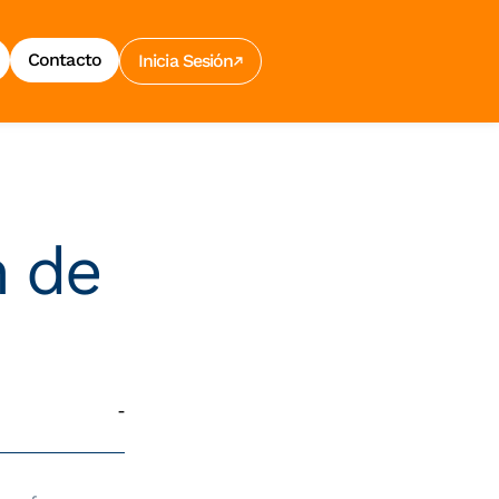
Contacto
Inicia Sesión
n de